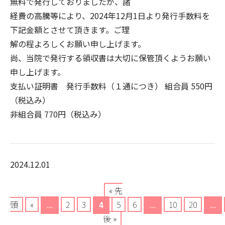
無料で発行しておりましたが、諸
経費の高騰等により、2024年12月1日より発行手数料を
下記金額とさせて頂きます。ご理
解の程よろしくお願い申し上げます。
尚、当院で発行する領収書は大切に保管頂くようお願い
申し上げます。
支払い証明書 発行手数料（１通につき） 組合員 550円
（税込み）
非組合員 770円（税込み）
2024.12.01
« 先
頭
«
2
3
5
6
10
20
...
4
...
...
後 »