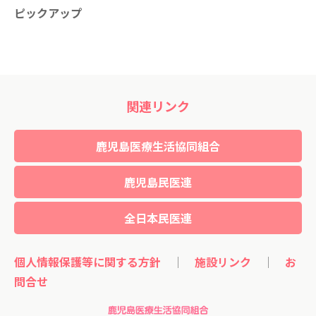
ピックアップ
関連リンク
鹿児島医療生活協同組合
鹿児島民医連
全日本民医連
個人情報保護等に関する方針
｜
施設リンク
｜
お
問合せ