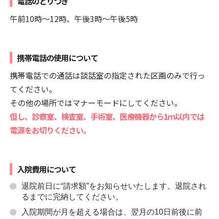
電話のとりつぎ
午前10時～12時、午後3時～午後5時
携帯電話の使用について
携帯電話での通話は談話室の指定された区画のみで行っ
てください。
その他の場所ではマナーモードにしてください。
但し、診察室、検査室、手術室、医療機器から1ｍ以内では
電源をお切りください。
入院費用について
退院前日に“請求額”をお知らせいたします。退院され
るまでに完納してください。
入院期間が月を超える場合は、翌月の10日前後に前