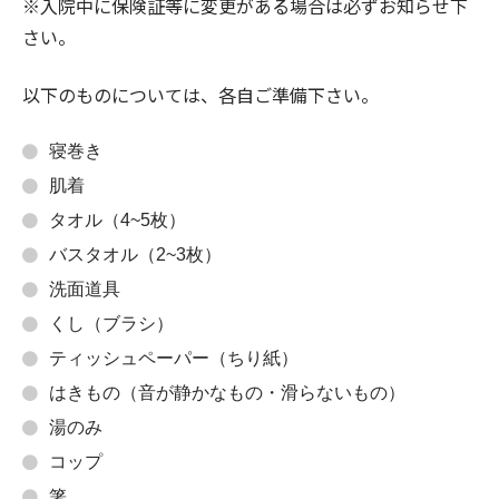
※入院中に保険証等に変更がある場合は必ずお知らせ下
さい。
以下のものについては、各自ご準備下さい。
寝巻き
肌着
タオル（4~5枚）
バスタオル（2~3枚）
洗面道具
くし（ブラシ）
ティッシュペーパー（ちり紙）
はきもの（音が静かなもの・滑らないもの）
湯のみ
コップ
箸