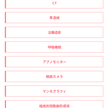
CT
胃透視
注腸造影
呼吸機能
アプノモニター
眼底カメラ
マンモグラフィ
経皮的冠動脈形成術