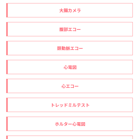
大腸カメラ
腹部エコー
頚動脈エコー
心電図
心エコー
トレッドミルテスト
ホルター心電図