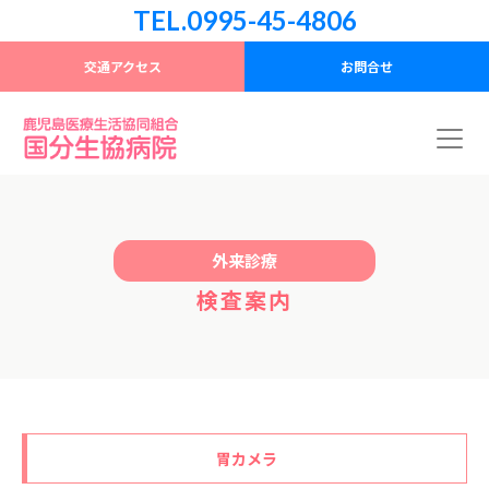
TEL.0995-45-4806
交通アクセス
お問合せ
外来診療
検査案内
胃カメラ