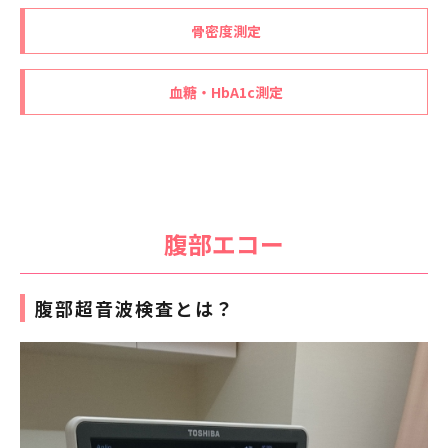
骨密度測定
血糖・HbA1c測定
腹部エコー
腹部超音波検査とは？