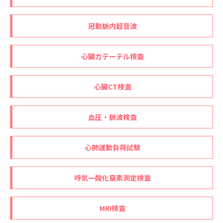
冠動脈内超音波
心臓カテーテル検査
心臓CT検査
血圧・脈波検査
心肺運動負荷試験
呼気一酸化窒素測定検査
MRI検査