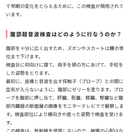
で早期の変化をとらえるために、この検査が頻用されて
います。
腹部超音波検査はどのように行なうのか？
腹部を十分に広く出すため、ズボンやスカートは腰の骨
位まで下げます。
検査台に仰向けに寝て、両手を頭の方にあげて、手枕を
した姿勢をとります。
最初に、皮膚と音波を出す探触子（プローブ）との間に
空気が入らないように、腹部にゼリーを塗ります。プロ
ーブを腹部に押し当て、肝臓、胆嚢、膵臓、腎臓など腹
部内臓器の断面層の画像をモニターテレビでで観察しま
す。検査部位により横向きや座った姿勢で検査を受けま
す。
この検査は、放射線を使用しないので、被爆の心配はな