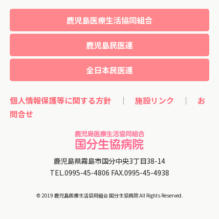
鹿児島医療生活協同組合
鹿児島民医連
全日本民医連
個人情報保護等に関する方針
｜
施設リンク
｜
お
問合せ
鹿児島県霧島市国分中央3丁目38-14
TEL.0995-45-4806 FAX.0995-45-4938
© 2019 鹿児島医療生活協同組合 国分生協病院 All Rights Reserved.