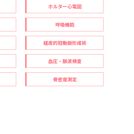
ホルター心電図
呼吸機能
経皮的冠動脈形成術
血圧・脈波検査
骨密度測定