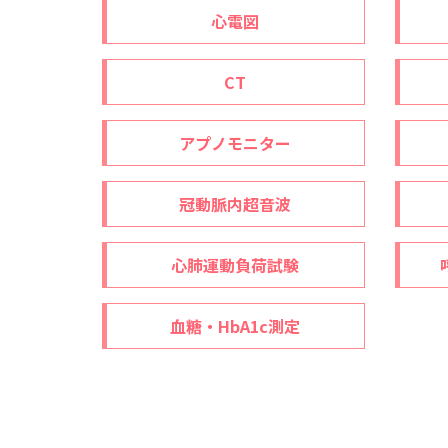
心電図
CT
アプノモニター
冠動脈内超音波
心肺運動負荷試験
血糖・HbA1c測定