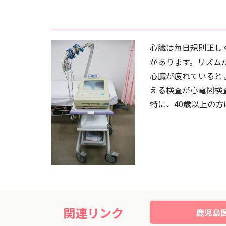
心臓は毎日規則正し
があります。リズム
心臓が疲れていると
える検査が心電図検
特に、40歳以上の
関連リンク
鹿児島