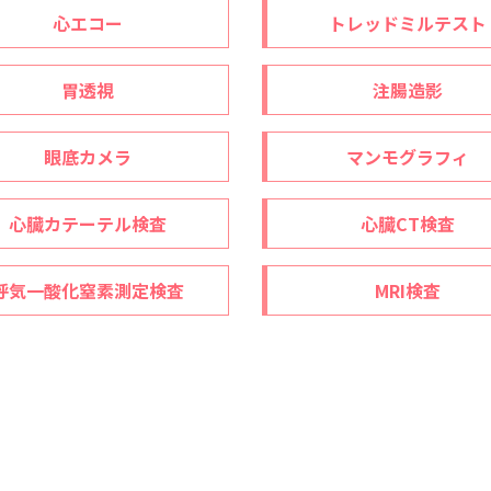
心エコー
トレッドミルテスト
胃透視
注腸造影
眼底カメラ
マンモグラフィ
心臓カテーテル検査
心臓CT検査
呼気一酸化窒素測定検査
MRI検査