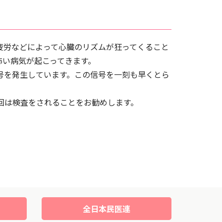
疲労などによって心臓のリズムが狂ってくること
怖い病気が起こってきます。
号を発生しています。この信号を一刻も早くとら
回は検査をされることをお勧めします。
全日本民医連