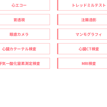
心エコー
トレッドミルテスト
胃透視
注腸造影
眼底カメラ
マンモグラフィ
心臓カテーテル検査
心臓CT検査
呼気一酸化窒素測定検査
MRI検査