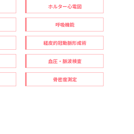
ホルター心電図
呼吸機能
経皮的冠動脈形成術
血圧・脈波検査
骨密度測定