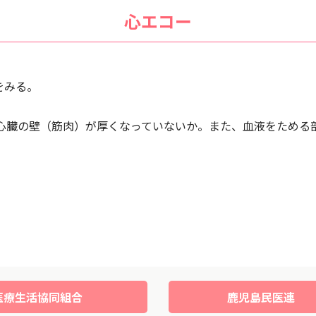
心エコー
をみる。
。
心臓の壁（筋肉）が厚くなっていないか。また、血液をためる
医療生活協同組合
鹿児島民医連