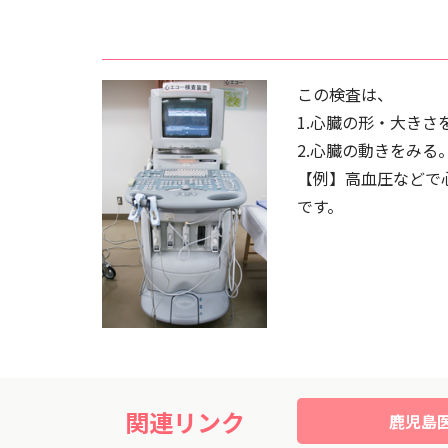
この検査は、
1.心臓の形・大きさ
2.心臓の動きをみる
【例】高血圧などで
です。
関連リンク
鹿児島