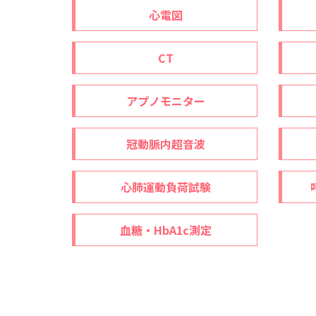
心電図
CT
アプノモニター
冠動脈内超音波
心肺運動負荷試験
血糖・HbA1c測定