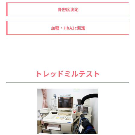
骨密度測定
血糖・HbA1c測定
トレッドミルテスト