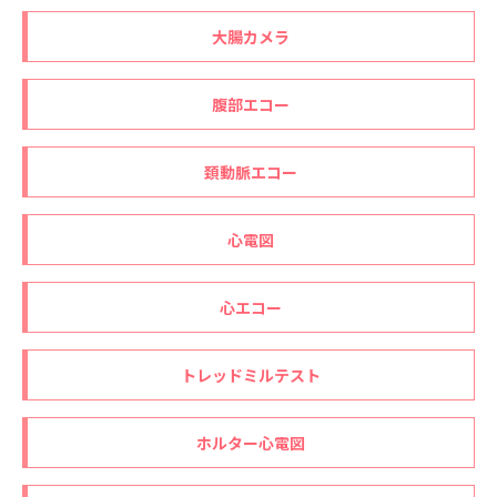
大腸カメラ
腹部エコー
頚動脈エコー
心電図
心エコー
トレッドミルテスト
ホルター心電図