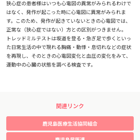
狭心症の患者様はいつも心電図の異常がみられるわけで
はなく、発作が起こった時に心電図に異常がみられま
す。このため、発作が起きていないときの心電図では、
正常な（狭心症ではない）方との区別がつきません。
トレッドミルテストは坂道を登る・急ぎ足で歩くといっ
た日常生活の中で現れる胸痛・動悸・息切れなどの症状
を再現し、そのときの心電図変化と血圧の変化をみて、
運動中の心臓の状態を調べる検査です。
関連リンク
鹿児島医療生活協同組合
鹿児島民医連