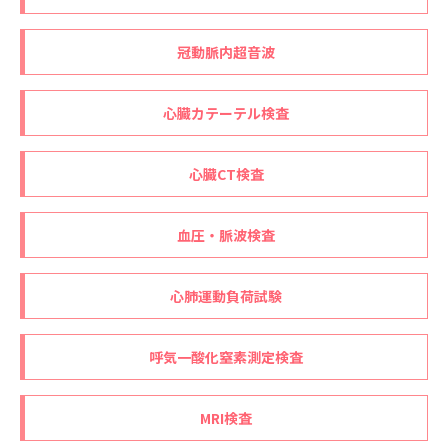
冠動脈内超音波
心臓カテーテル検査
心臓CT検査
血圧・脈波検査
心肺運動負荷試験
呼気一酸化窒素測定検査
MRI検査