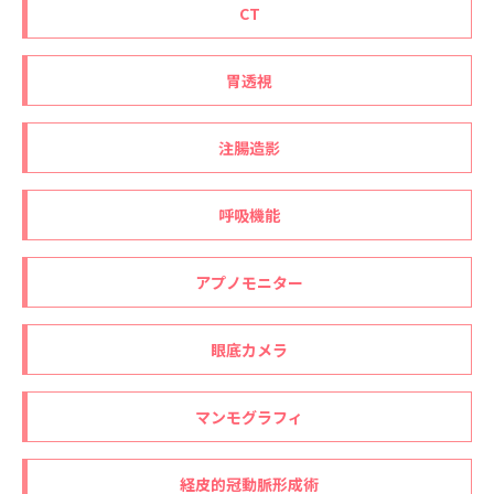
CT
胃透視
注腸造影
呼吸機能
アプノモニター
眼底カメラ
マンモグラフィ
経皮的冠動脈形成術