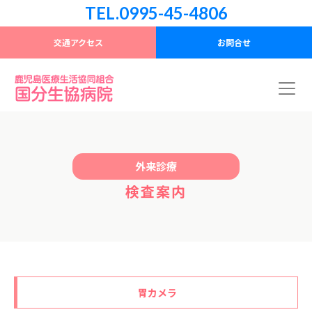
TEL.0995-45-4806
交通アクセス
お問合せ
外来診療
検査案内
胃カメラ