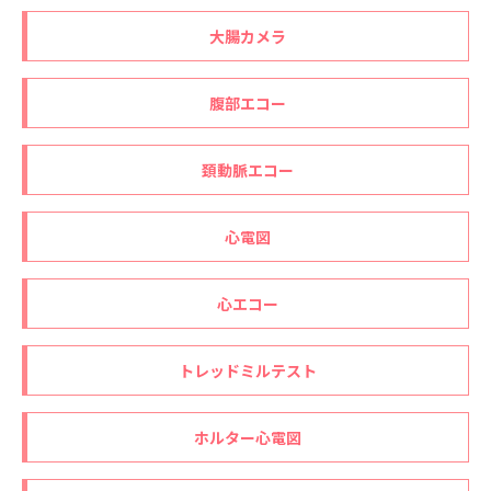
大腸カメラ
腹部エコー
頚動脈エコー
心電図
心エコー
トレッドミルテスト
ホルター心電図