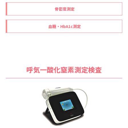
骨密度測定
血糖・HbA1c測定
呼気一酸化窒素測定検査