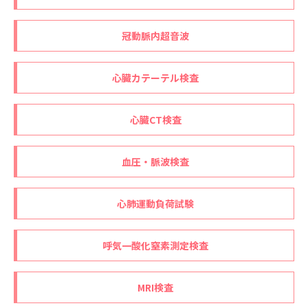
冠動脈内超音波
心臓カテーテル検査
心臓CT検査
血圧・脈波検査
心肺運動負荷試験
呼気一酸化窒素測定検査
MRI検査