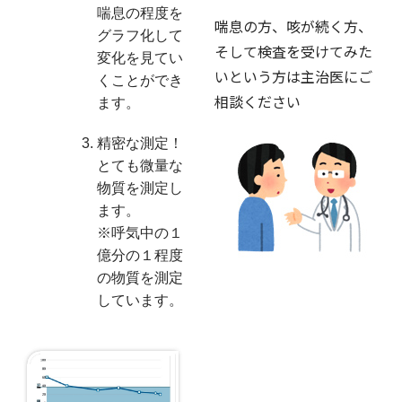
喘息の程度を
喘息の方、咳が続く方、
グラフ化して
そして検査を受けてみた
変化を見てい
いという方は主治医にご
くことができ
相談ください
ます。
精密な測定！
とても微量な
物質を測定し
ます。
※呼気中の１
億分の１程度
の物質を測定
しています。