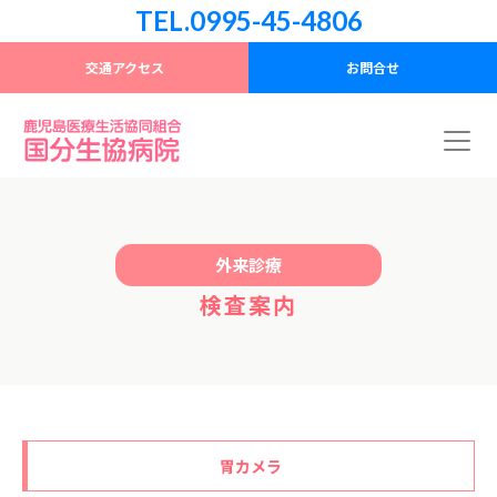
TEL.0995-45-4806
交通アクセス
お問合せ
外来診療
検査案内
胃カメラ