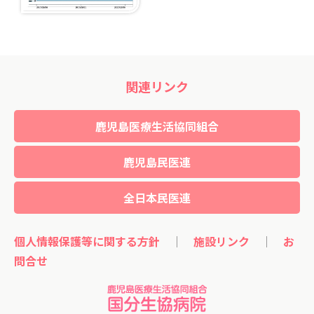
関連リンク
鹿児島医療生活協同組合
鹿児島民医連
全日本民医連
個人情報保護等に関する方針
｜
施設リンク
｜
お
問合せ