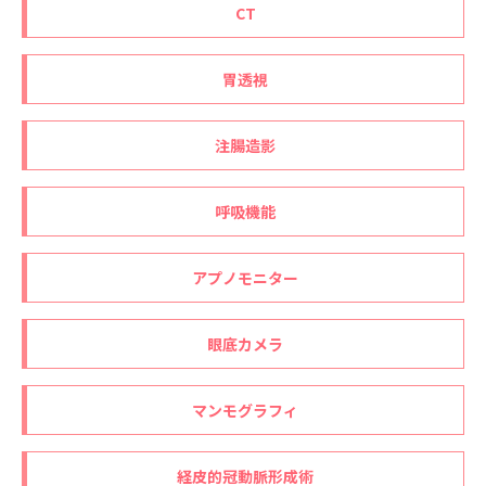
CT
胃透視
注腸造影
呼吸機能
アプノモニター
眼底カメラ
マンモグラフィ
経皮的冠動脈形成術