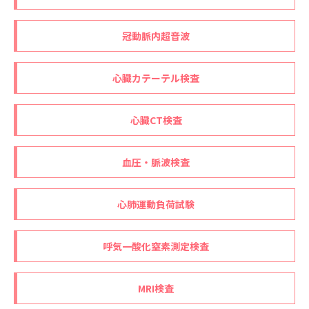
冠動脈内超音波
心臓カテーテル検査
心臓CT検査
血圧・脈波検査
心肺運動負荷試験
呼気一酸化窒素測定検査
MRI検査