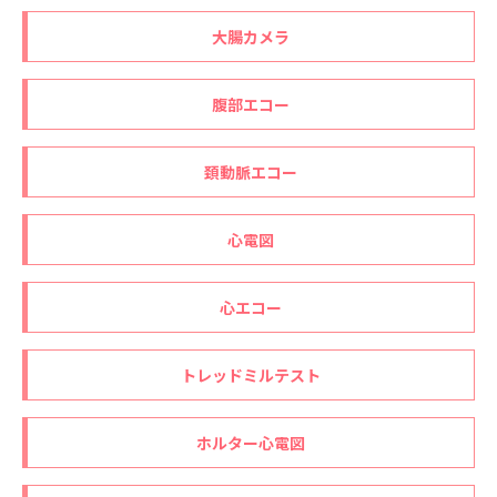
大腸カメラ
腹部エコー
頚動脈エコー
心電図
心エコー
トレッドミルテスト
ホルター心電図