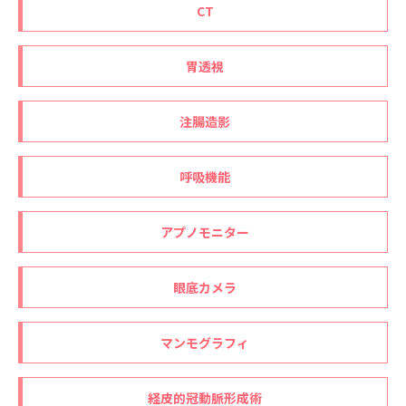
CT
胃透視
注腸造影
呼吸機能
アプノモニター
眼底カメラ
マンモグラフィ
経皮的冠動脈形成術