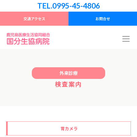
TEL.0995-45-4806
交通アクセス
お問合せ
外来診療
検査案内
胃カメラ