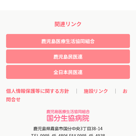
関連リンク
鹿児島医療生活協同組合
鹿児島民医連
全日本民医連
個人情報保護等に関する方針
｜
施設リンク
｜
お
問合せ
鹿児島県霧島市国分中央3丁目38-14
TEL.0995-45-4806 FAX.0995-45-4938